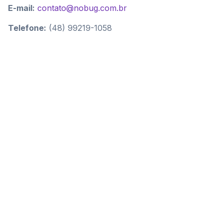
E-mail:
contato@nobug.com.br
Telefone:
(48) 99219-1058