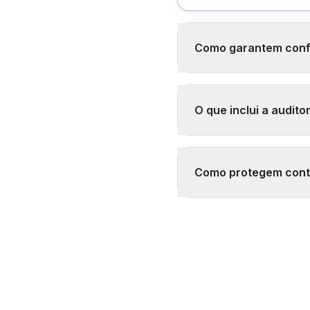
Como garantem con
Aplicamos minimização
anonimização/pseudoni
O que inclui a audito
titular (exclusão, po
Registramos todos os
padrões anômalos, ace
Como protegem contr
compliance e investi
Validação rigorosa de
headers (mitiga XSS),
segurança (SAST/DAS