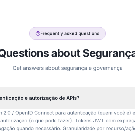
Frequently asked questions
Questions about
Seguranç
Get answers about
segurança e governança
enticação e autorização de APIs?
 2.0 / OpenID Connect para autenticação (quem você é) 
 autorização (o que pode fazer). Tokens JWT com expiraçã
ogação quando necessário. Granularidade por recurso/açã