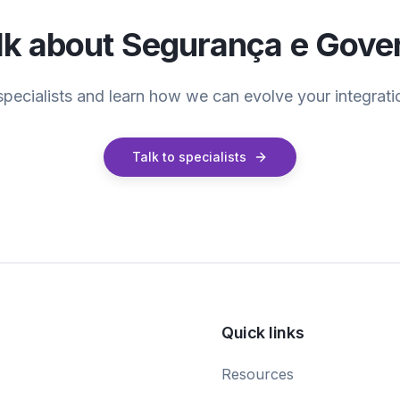
alk about
Segurança e Gove
specialists and learn how we can evolve your integrati
Talk to specialists
Quick links
Resources