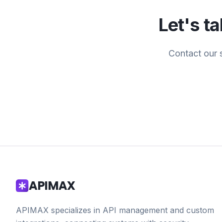
Let's t
Contact our 
APIMAX
APIMAX specializes in API management and custom