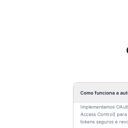
Como funciona a aut
Implementamos OAuth
Access Control) para
tokens seguros e rev