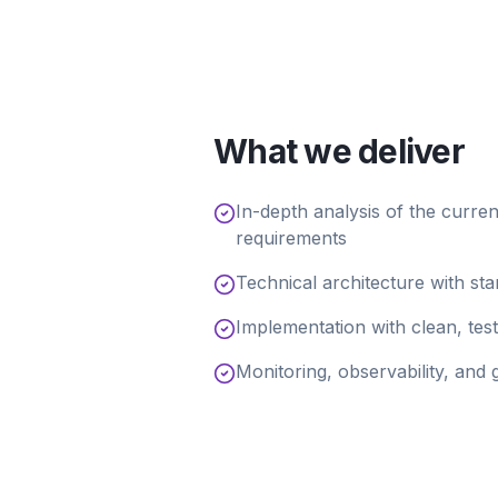
What we deliver
In-depth analysis of the curre
requirements
Technical architecture with st
Implementation with clean, te
Monitoring, observability, an