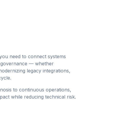
n you need to connect systems
ear governance — whether
odernizing legacy integrations,
cycle.
osis to continuous operations,
pact while reducing technical risk.