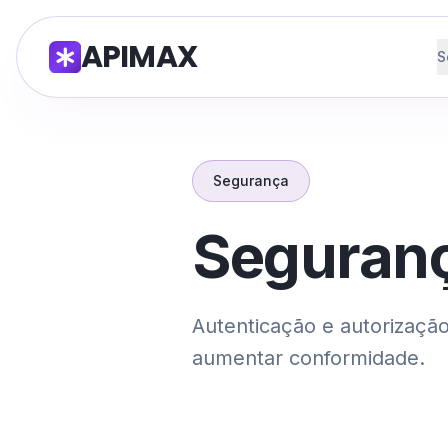
APIMAX
S
Segurança
Seguran
Autenticação e autorização,
aumentar conformidade.