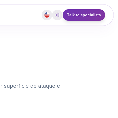
Talk to specialists
a
ir superfície de ataque e