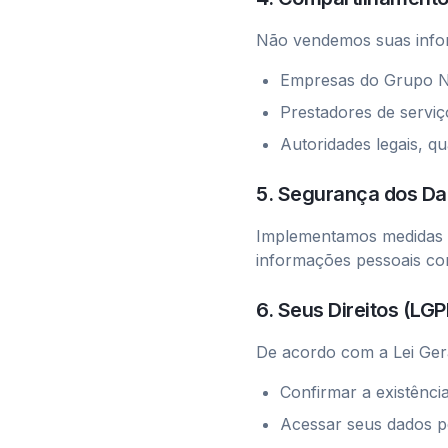
Não vendemos suas info
Empresas do Grupo N
Prestadores de serviç
Autoridades legais, qu
5. Segurança dos D
Implementamos medidas d
informações pessoais con
6. Seus Direitos (LGP
De acordo com a Lei Gera
Confirmar a existênci
Acessar seus dados p