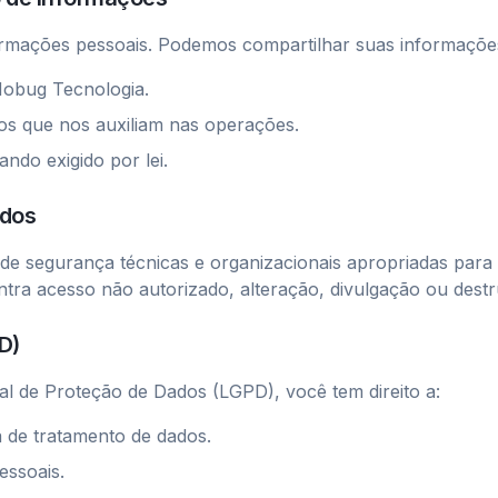
rmações pessoais. Podemos compartilhar suas informaçõe
obug Tecnologia.
os que nos auxiliam nas operações.
ando exigido por lei.
ados
e segurança técnicas e organizacionais apropriadas para
tra acesso não autorizado, alteração, divulgação ou destr
D)
l de Proteção de Dados (LGPD), você tem direito a:
a de tratamento de dados.
essoais.