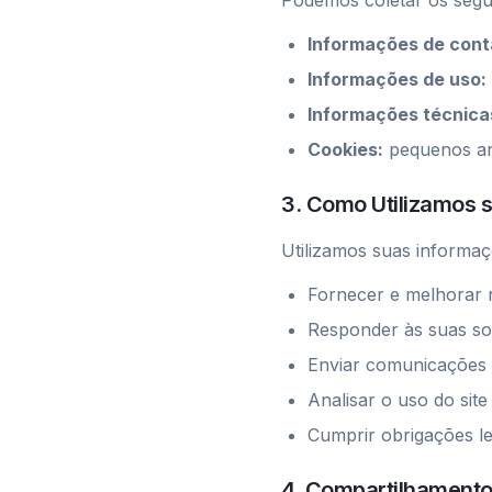
Podemos coletar os segui
Informações de cont
Informações de uso:
Informações técnica
Cookies:
pequenos arq
3. Como Utilizamos 
Utilizamos suas informaç
Fornecer e melhorar 
Responder às suas sol
Enviar comunicações 
Analisar o uso do sit
Cumprir obrigações le
4. Compartilhamento