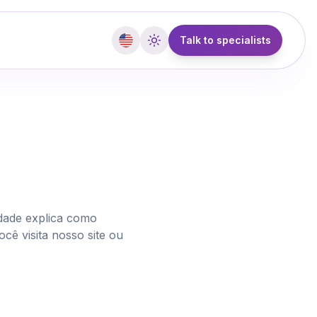
Talk to specialists
idade explica como
ê visita nosso site ou