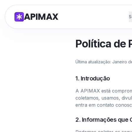
APIMAX
S
Política de
Última atualização: Janeiro 
1. Introdução
A APIMAX está compromet
coletamos, usamos, divu
entra em contato conosc
2. Informações que