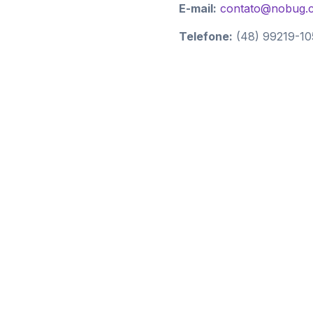
E-mail:
contato@nobug.
Telefone:
(48) 99219-10