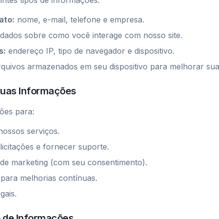
ntes tipos de informações:
ato:
nome, e-mail, telefone e empresa.
dados sobre como você interage com nosso site.
s:
endereço IP, tipo de navegador e dispositivo.
uivos armazenados em seu dispositivo para melhorar sua 
suas Informações
ões para:
nossos serviços.
icitações e fornecer suporte.
de marketing (com seu consentimento).
e para melhorias contínuas.
gais.
 de Informações