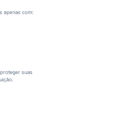
s apenas com:
 proteger suas
uição.