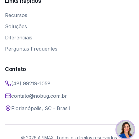
Links Rápidos
Recursos
Soluções
Diferenciais
Perguntas Frequentes
Contato
(48) 99219-1058
contato@nobug.com.br
Florianópolis, SC - Brasil
© 2026 APIMAX. Todos os direitos reservados.