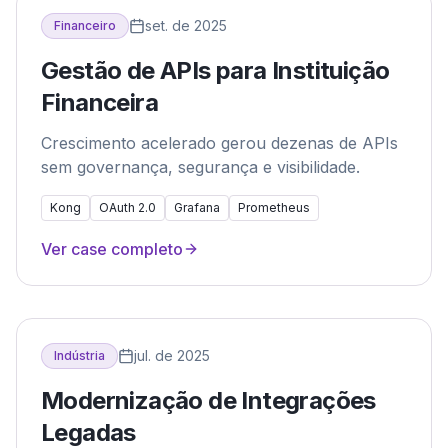
set. de 2025
Financeiro
Gestão de APIs para Instituição
Financeira
Crescimento acelerado gerou dezenas de APIs
sem governança, segurança e visibilidade.
Kong
OAuth 2.0
Grafana
Prometheus
Ver case completo
jul. de 2025
Indústria
Modernização de Integrações
Legadas