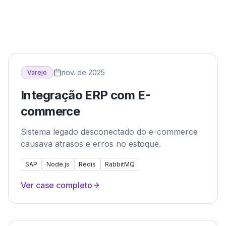
nov. de 2025
Varejo
Integração ERP com E-
commerce
Sistema legado desconectado do e-commerce
causava atrasos e erros no estoque.
SAP
Node.js
Redis
RabbitMQ
Ver case completo